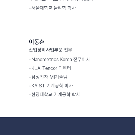
•
서울대학교 물리학 학사
이동춘
산업장비사업부문 전무
•
Nanometrics Korea 전무이사
•
KLA-Tencor 디렉터
•
삼성전자 MI기술팀
•
KAIST 기계공학 박사
•
한양대학교 기계공학 학사