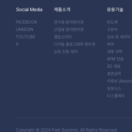
Social Media
제품소개
응용기술
FACEBOOK
연구용 원자현미경
반도체
LINKEDIN
산업용 원자현미경
고분자
YOUTUBE
엘립소미터
금속 및 세라믹
X
디지털 홀로그래픽 현미경
박막
능동 진동 제어
생명 과학
AFM 전용
2D 재료
표면공학
이방성 (Anisot
포토닉스
디스플레이
Copyright © 2024 Park Systems. All Rights Reserved.