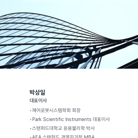
업계 최고 수준의 전문가들로 구성된 경영진의 리더십 아래,
박상일
대표이사
•
제어로봇시스템학회 회장
•
Park Scientific Instruments 대표이사
•
스탠퍼드대학교 응용물리학 박사
•
AEA 스탠퍼드 경영자과정 MBA