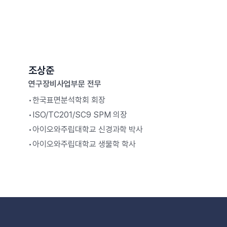
조상준
연구장비사업부문 전무
•
한국표면분석학회 회장
•
ISO/TC201/SC9 SPM 의장
•
아이오와주립대학교 신경과학 박사
•
아이오와주립대학교 생물학 학사