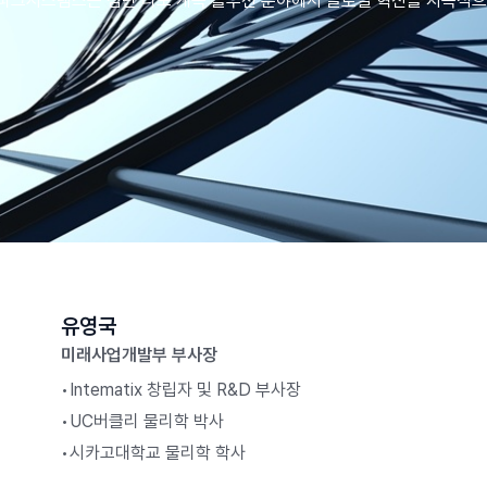
 파크시스템스는 첨단 나노 계측 솔루션 분야에서 글로벌 혁신을 지속적으
Laboratory Tables
Acoustic Enclosures
Heavy Load AVI
유영국
미래사업개발부 부사장
•
Intematix 창립자 및 R&D 부사장
•
UC버클리 물리학 박사
•
시카고대학교 물리학 학사