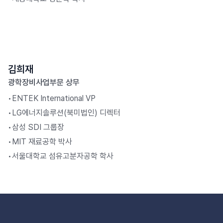
김희재
광학장비사업부문 상무
•
ENTEK International VP
•
LG에너지솔루션(북미법인) 디렉터
•
삼성 SDI 그룹장
•
MIT 재료공학 박사
•
서울대학교 섬유고분자공학 학사