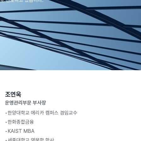
로 선도하고 있습니다.
조연옥
운영관리부문 부사장
•
한양대학교 에리카 캠퍼스 겸임교수
•
한화종합금융
•
KAIST MBA
•
세종대학교 영문학 학사