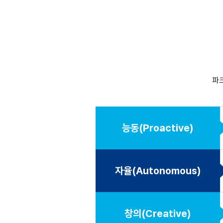
파크
능동(Proactive)
자율(Autonomous)
창의(Creative)