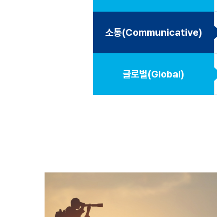
소통(Communicative)
글로벌(Global)