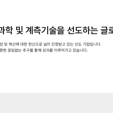
Laboratory Tables
Acoustic Enclosures
Heavy Load AVI
노과학 및 계측기술을 선도하는 글
성 및 혁신에 대한 헌신으로 널리 인정받고 있는 선도 기업입니다.
 향한 끊임없는 추구를 통해 성과를 이루어가고 있습니다.