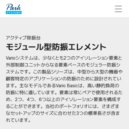
アクティブ除振台
モジュール型防振エレメント
Varioシステムは、少なくとも2つのアイソレーション要素と
外部制御ユニットからなる要素ベースのモジュラー防振シ
ステムです。この製品シリーズは、中型から大型の機器や
顧客特定のアプリケーションの防振のために設計されてい
ます。主なモデルであるVario Basicは、高い静的負荷の
防振に特に適しています。要素は常にペアで使用されるた
め、2つ、4つ、6つ以上のアイソレーション要素を構成す
ることができます。当社のポートフォリオには、さまざま
なセットアップのサイズに合わせた3つの標準長さが含ま
れています。