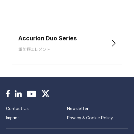
Accurion Duo Series
重防振エレメント
Contact Us
Newsletter
Imprint
Privacy & Cookie Policy