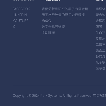
FACEBOOK
表面分析和研究的原子力显微镜
半导体
LINKEDIN
用于产线计量的原子力显微镜
聚合物
YOUTUBE
椭偏仪
金属和
X
数字全息显微镜
薄膜
主动隔振
生命科
专用原
二维材
表面工
各向异
光子学
显示器
Copyright © 2024 Park Systems. All Rights Reserved.
京ICP备2