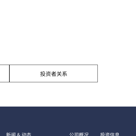
投资者关系
新闻 & 动态
公司概况
投资信息