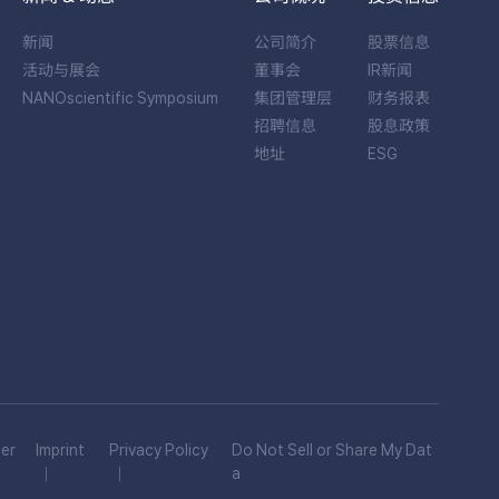
新闻
公司简介
股票信息
活动与展会
董事会
IR新闻
NANOscientific Symposium
集团管理层
财务报表
招聘信息
股息政策
地址
ESG
er
Imprint
Privacy Policy
Do Not Sell or Share My Dat
a