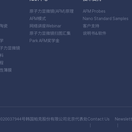
原子力显微镜(AFM)原理
AFM Probes
AFM模式
Nano Standard Samples
陶瓷
网络讲座Webinar
客户支持
原子力显微镜扫图汇集
说明书&软件
学
Park AFM奖学金
子力显微镜
料
程
性薄膜
020037944号
韩国帕克股份有限公司北京代表处
Contact Us
Newslett